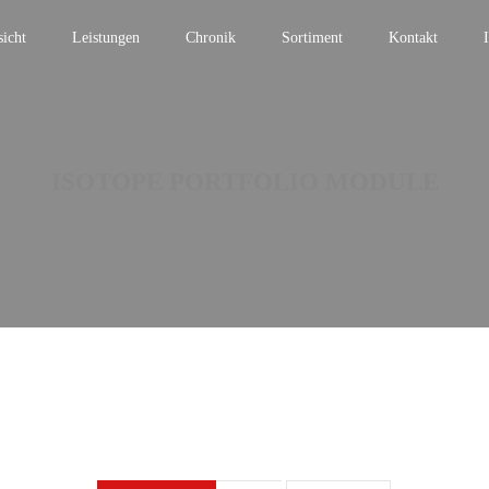
icht
Leistungen
Chronik
Sortiment
Kontakt
ISOTOPE PORTFOLIO MODULE