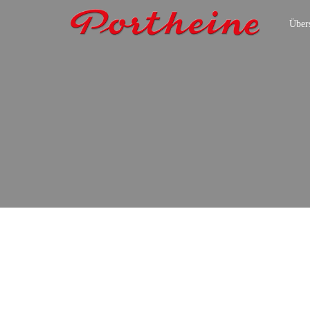
Übers