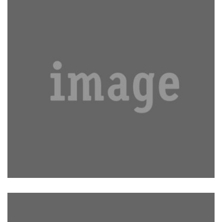
NIHILNE TE NOCTURNUM