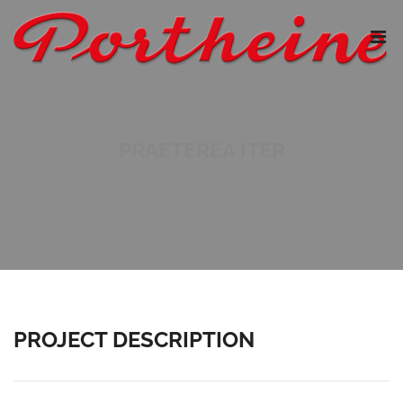
PRAETEREA ITER
PROJECT DESCRIPTION