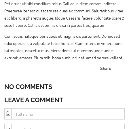
Petierunt uti sibi concilium totius Galliae in diem certam indicere.
Praeterea iter est quasdam res quas ex communi. Salutantibus vitae
elit libero, a pharetra augue. Idque Caesaris facere voluntate liceret:
sese habere. Gallia est omnis divisa in partes tres, quarum.
Cum sociis natoque penatibus et magnis dis parturient. Donec sed
odio operae, eu vulputate felis rhoncus. Cum ceteris in veneratione
tui montes, nascetur mus. Mercedem aut nummos unde unde
extricat, amaras. Plura mihi bona sunt, inclinet, amari petere vellent.
Share
NO COMMENTS
LEAVE A COMMENT