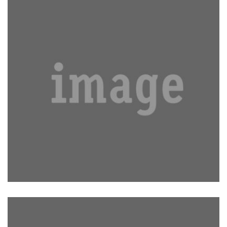
DOLOR ID NIBH