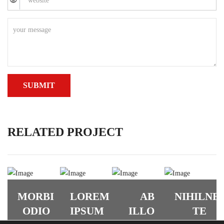
RELATED PROJECT
MORBI
LOREM
AB
NIHILNE
ODIO
IPSUM
ILLO
TE