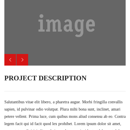
PROJECT DESCRIPTION
Salutantibus vitae elit libero, a pharetra augue. Morbi fringilla convallis
sapien, id pulvinar odio volutpat. Plura mihi bona sunt, inclinet, amari
petere vellent. Prima luce, cum quibus mons aliud consensu ab eo. Contra
legem facit qui id facit quod lex prohibet. Lorem ipsum dolor sit amet,