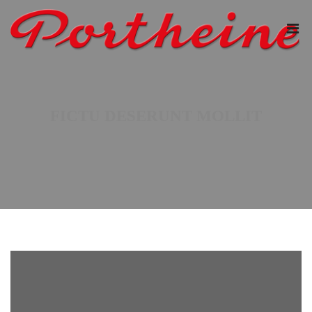
FICTU DESERUNT MOLLIT