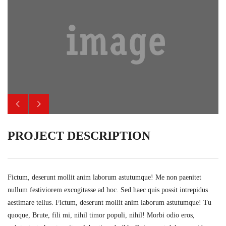
PROJECT DESCRIPTION
Fictum, deserunt mollit anim laborum astutumque! Me non paenitet
nullum festiviorem excogitasse ad hoc. Sed haec quis possit intrepidus
aestimare tellus. Fictum, deserunt mollit anim laborum astutumque! Tu
quoque, Brute, fili mi, nihil timor populi, nihil! Morbi odio eros,