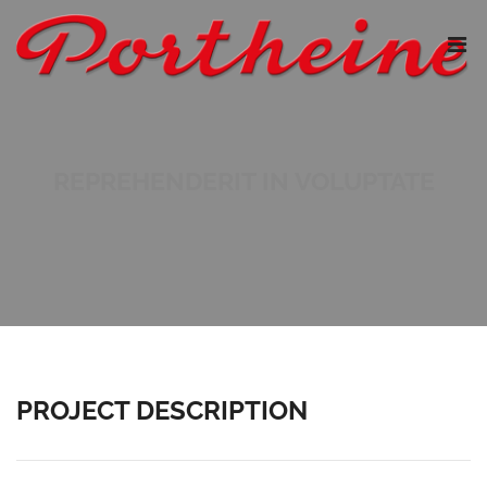
REPREHENDERIT IN VOLUPTATE
PROJECT DESCRIPTION