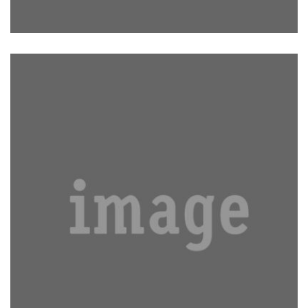
AT NOS HINC POSTHAC